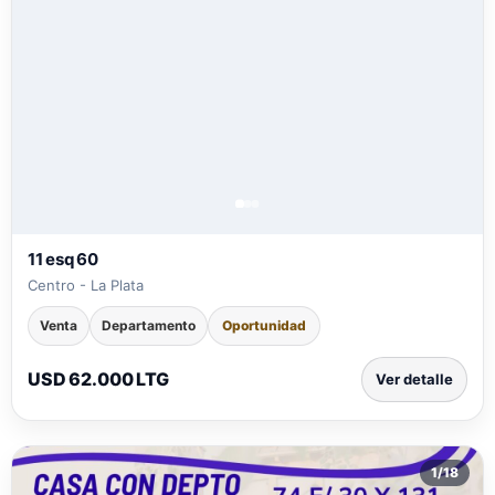
11 esq 60
Centro - La Plata
Venta
Departamento
Oportunidad
USD 62.000 LTG
Ver detalle
1
/
18