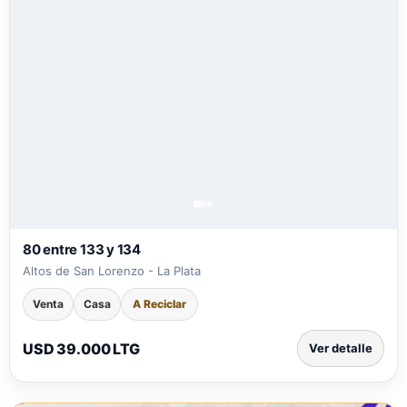
80 entre 133 y 134
Altos de San Lorenzo - La Plata
Venta
Casa
A Reciclar
USD 39.000 LTG
Ver detalle