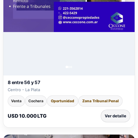
8 entre 56 y 57
Centro - La Plata
Venta
Cochera
Oportunidad
Zona Tribunal Penal
USD 10.000 LTG
Ver detalle