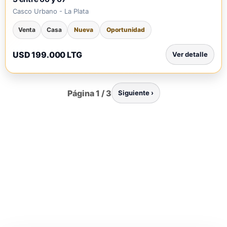
Casco Urbano - La Plata
Venta
Casa
Nueva
Oportunidad
USD 199.000 LTG
Ver detalle
Página 1 / 3
Siguiente ›