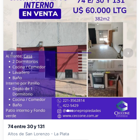
‹
›
74 entre 30 y 131
Altos de San Lorenzo - La Plata