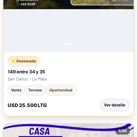
149 entre 34 y 35
San Carlos - La Plata
Venta
Terreno
Oportunidad
USD 25.500 LTG
Ver detalle
1
/
30