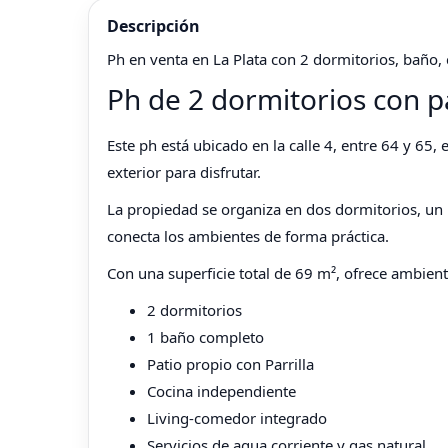
Descripción
Ph en venta en La Plata con 2 dormitorios, baño, 
Ph de 2 dormitorios con p
Este ph está ubicado en la calle 4, entre 64 y 65,
exterior para disfrutar.
La propiedad se organiza en dos dormitorios, un
conecta los ambientes de forma práctica.
Con una superficie total de 69 m², ofrece ambient
2 dormitorios
1 baño completo
Patio propio con Parrilla
Cocina independiente
Living-comedor integrado
Servicios de agua corriente y gas natural