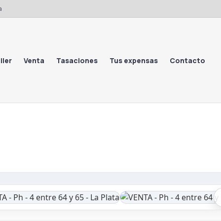
a
iler
Venta
Tasaciones
Tus expensas
Contacto