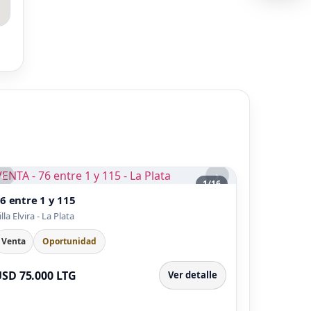
‹
›
1
/
16
6 entre 1 y 115
illa Elvira - La Plata
Venta
Oportunidad
SD 75.000 LTG
Ver detalle