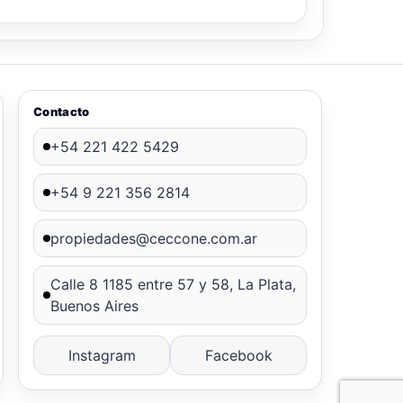
Contacto
+54 221 422 5429
+54 9 221 356 2814
propiedades@ceccone.com.ar
Calle 8 1185 entre 57 y 58, La Plata,
Buenos Aires
Instagram
Facebook