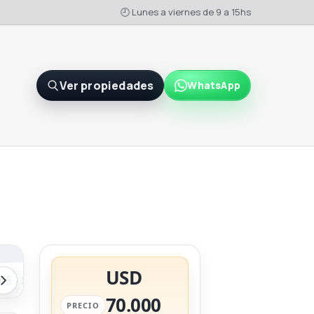
🕘 Lunes a viernes de 9 a 15hs
Ver propiedades
WhatsApp
USD
70.000