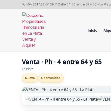
📞 +54 221 422-5429
📍 Calle 8 1185 entre 57 y 58 - La Plat
Inicio
Alqu
Venta · Ph · 4 entre 64 y 65
La Plata
Nueva
Oportunidad