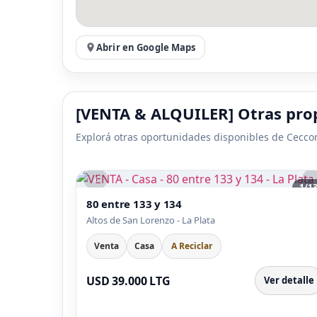
Abrir en Google Maps
[VENTA & ALQUILER] Otras prop
Explorá otras oportunidades disponibles de Cecco
‹
›
1
/
1
80 entre 133 y 134
Altos de San Lorenzo - La Plata
Venta
Casa
A Reciclar
USD 39.000 LTG
Ver detalle